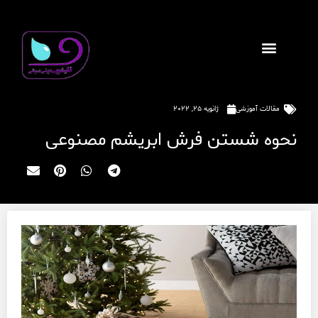
مقالات آموزشی
ژانویه 25, 2022
نحوه شستن فرش ابریشم مصنوعی