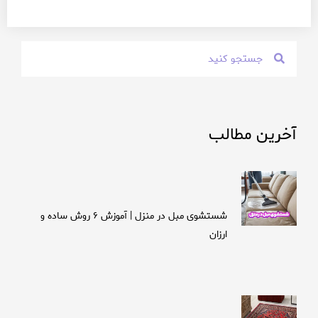
آخرین مطالب
شستشوی مبل در منزل | آموزش ۶ روش ساده و
ارزان