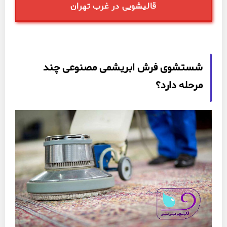
قالیشویی در غرب تهران
شستشوی فرش ابریشمی مصنوعی چند
مرحله دارد؟