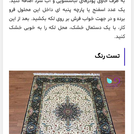
به ظرف حاوی پودرهای لباسشویی و آب سرد اضافه کنید.
یک عدد اسفنج یا پارچه پنبه ای داخل این محلول فرو
برده و در جهت خواب فرش بر روی لکه بکشید. بعد از این
کار، با یک دستمال خشک، محل لکه را به خوبی خشک
کنید.
تست رنگ