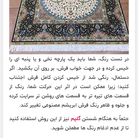
در تست رنگ، شما باید یک پارچه نخی و یا پنبه ای را
خیس کرده و در جهت خواب فرش، بر روی آن بکشید. اگر
دستمال، رنگی شد از خیس کردن کامل فرش اجتناب
کنید؛ زیرا ممکن است در اثر این حرکت شما، رنگ از
قسمت های تیره تر به قسمت های روشن تر سرایت کرده
و جلوه و ظاهر رنگ فرش ابریشم مصنوعی تغییر کند.
حتماً به هنگام شستن
گلیم
نیز از این روش استفاده کنید
تا از عدم ادغام رنگ ها مطمئن شوید.